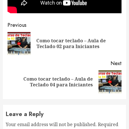
Continue
Previous
Reading
Como tocar teclado – Aula de
Pre
Teclado 02 para Iniciantes
pos
Next
Como tocar teclado – Aula de
Next
Teclado 04 para Iniciantes
post:
Leave a Reply
Your email address will not be published.
Required